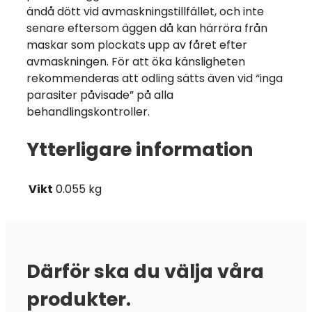
ändå dött vid avmaskningstillfället, och inte
senare eftersom äggen då kan härröra från
maskar som plockats upp av fåret efter
avmaskningen. För att öka känsligheten
rekommenderas att odling sätts även vid “inga
parasiter påvisade” på alla
behandlingskontroller.
Ytterligare information
Vikt
0.055 kg
Därför ska du välja våra
produkter.