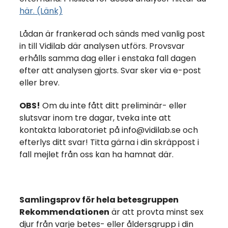
här. (Länk)
Lådan är frankerad och sänds med vanlig post
in till Vidilab där analysen utförs. Provsvar
erhålls samma dag eller i enstaka fall dagen
efter att analysen gjorts. Svar sker via e-post
eller brev.
OBS!
Om du inte fått ditt preliminär- eller
slutsvar inom tre dagar, tveka inte att
kontakta laboratoriet på info@vidilab.se och
efterlys ditt svar! Titta gärna i din skräppost i
fall mejlet från oss kan ha hamnat där.
Samlingsprov för hela betesgruppen
Rekommendationen
är att provta minst sex
djur från varje betes- eller åldersgrupp i din