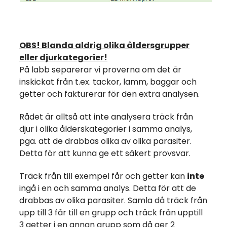
OBS! Blanda aldrig olika åldersgrupper
eller djurkategorier!
På labb separerar vi proverna om det är
inskickat från t.ex. tackor, lamm, baggar och
getter och fakturerar för den extra analysen.
Rådet är alltså att inte analysera träck från
djur i olika ålderskategorier i samma analys,
pga. att de drabbas olika av olika parasiter.
Detta för att kunna ge ett säkert provsvar.
Träck från till exempel får och getter kan
inte
ingå i en och samma analys. Detta för att de
drabbas av olika parasiter. Samla då träck från
upp till 3 får till en grupp och träck från upptill
3 getter i en annan grupp som då ger 2