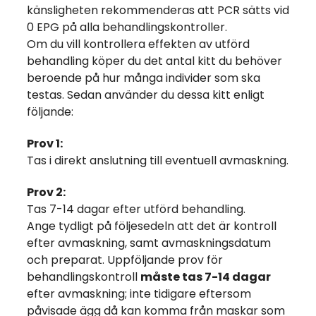
känsligheten rekommenderas att PCR sätts vid
0 EPG på alla behandlingskontroller.
Om du vill kontrollera effekten av utförd
behandling köper du det antal kitt du behöver
beroende på hur många individer som ska
testas. Sedan använder du dessa kitt enligt
följande:
Prov 1:
Tas i direkt anslutning till eventuell avmaskning.
Prov 2:
Tas 7-14 dagar efter utförd behandling.
Ange tydligt på följesedeln att det är kontroll
efter avmaskning, samt avmaskningsdatum
och preparat. Uppföljande prov för
behandlingskontroll
måste tas 7-14 dagar
efter avmaskning; inte tidigare eftersom
påvisade ägg då kan komma från maskar som