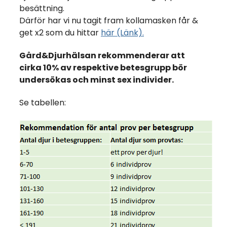
besättning.
Därför har vi nu tagit fram kollamasken får &
get x2 som du hittar
här (Länk).
Gård&Djurhälsan rekommenderar att
cirka 10% av respektive betesgrupp bör
undersökas och minst sex individer.
Se tabellen: