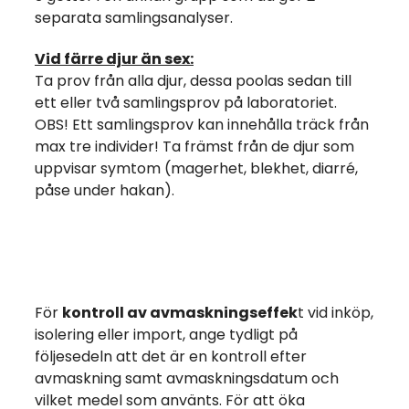
separata samlingsanalyser.
Vid färre djur än sex:
Ta prov från alla djur, dessa poolas sedan till
ett eller två samlingsprov på laboratoriet.
OBS! Ett samlingsprov kan innehålla träck från
max tre individer! Ta främst från de djur som
uppvisar symtom (magerhet, blekhet, diarré,
påse under hakan).
För
kontroll av avmaskningseffek
t vid inköp,
isolering eller import, ange tydligt på
följesedeln att det är en kontroll efter
avmaskning samt avmaskningsdatum och
vilket medel som använts. För att öka